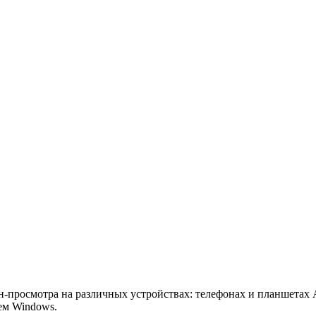
росмотра на различных устройствах: телефонах и планшетах And
ем Windows.