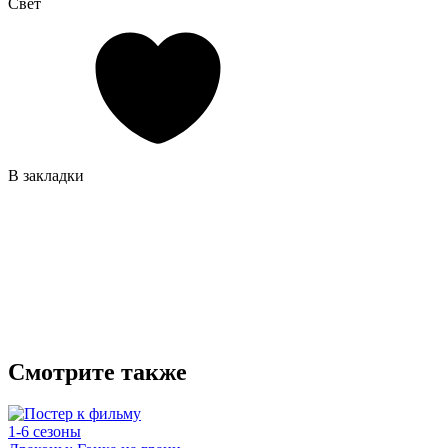
Свет
В закладки
Смотрите также
1-6 сезоны