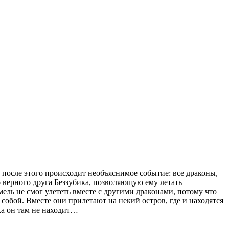
 после этого происходит необъяснимое событие: все драконы,
о верного друга Беззубика, позволяющую ему летать
мель не смог улететь вместе с другими драконами, потому что
с собой. Вместе они прилетают на некий остров, где и находятся
ка он там не находит…