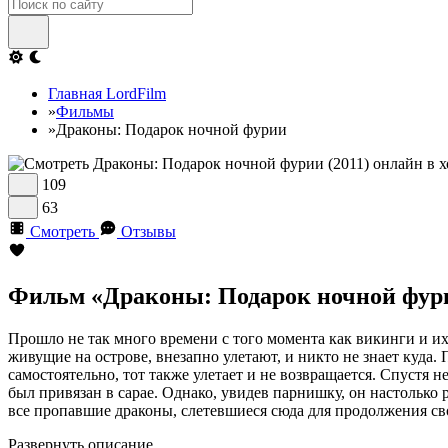
Главная LordFilm
»
Фильмы
»
Драконы: Подарок ночной фурии
109
63
Смотреть
Отзывы
Фильм «Драконы: Подарок ночной фури
Прошло не так много времени с того момента как викинги и их
живущие на острове, внезапно улетают, и никто не знает куда.
самостоятельно, тот также улетает и не возвращается. Спустя 
был привязан в сарае. Однако, увидев парнишку, он настолько р
все пропавшие драконы, слетевшиеся сюда для продолжения св
Развернуть описание