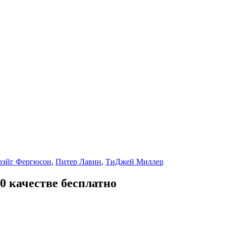
рэйг Фергюсон
,
Питер Лавин
,
ТиДжей Миллер
0 качестве бесплатно