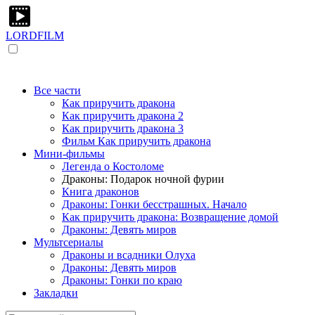
LORDFILM
Все части
Как приручить дракона
Как приручить дракона 2
Как приручить дракона 3
Фильм Как приручить дракона
Мини-фильмы
Легенда о Костоломе
Драконы: Подарок ночной фурии
Книга драконов
Драконы: Гонки бесстрашных. Начало
Как приручить дракона: Возвращение домой
Драконы: Девять миров
Мультсериалы
Драконы и всадники Олуха
Драконы: Девять миров
Драконы: Гонки по краю
Закладки